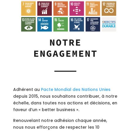
NOTRE
ENGAGEMENT
Adhérent au
Pacte Mondial des Nations Unies
depuis 2015, nous souhaitons contribuer, à notre
échelle, dans toutes nos actions et décisions, en
faveur d’un « better business ».
Renouvelant notre adhésion chaque année,
nous nous efforçons de respecter les 10