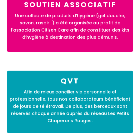
SOUTIEN ASSO
CIATIF
Une collecte de produits d’hygiène (gel douche,
savon, rasoir…) a été organisée au profit de
l’association Citizen Care afin de constituer des kits
d’hygiène à destination des plus démunis.
QVT
Afin de mieux concilier vie personnelle et
professionnelle, tous nos collaborateurs bénéficient
de jours de télétravail. De plus, des berceaux sont
réservés chaque année auprès du réseau Les Petits
Chaperons Rouges.