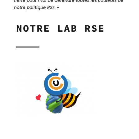
fierté pour moi de défendre toutes les couleurs de
notre politique RSE. »
NOTRE LAB RSE