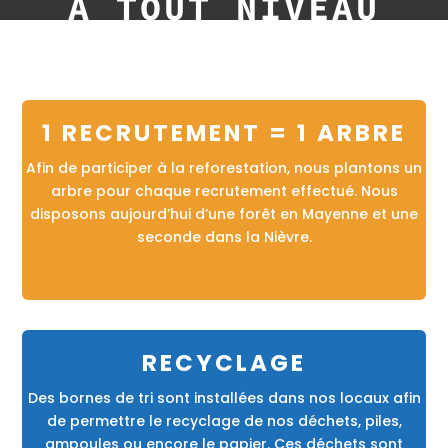
À TOUT NIVEAU
1 RECRUTEMENT = 1 ARBRE
Afin de participer à la reforestation, nous plantons un
arbre pour chaque recrutement effectué. Nous
disposons aujourd’hui d’une forêt en Mayenne et une
seconde dans la Nièvre.
RECYCLAGE
Des bornes de tri sont installées dans nos locaux afin
de permettre le recyclage de nos déchets, piles,
ampoules ou encore le papier. Ces déchets sont