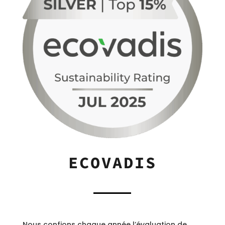
ECOVADIS
Nous confions chaque année l’évaluation de