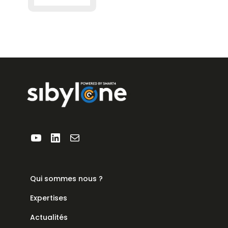
YouTube
LinkedIn
E-mail
Qui sommes nous ?
Expertises
Actualités