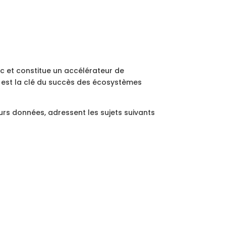
 et constitue un accélérateur de
n est la clé du succès des écosystèmes
eurs données, adressent les sujets suivants