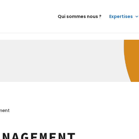
Qui sommes nous ?
Expertises
ment
ANAGEMENT