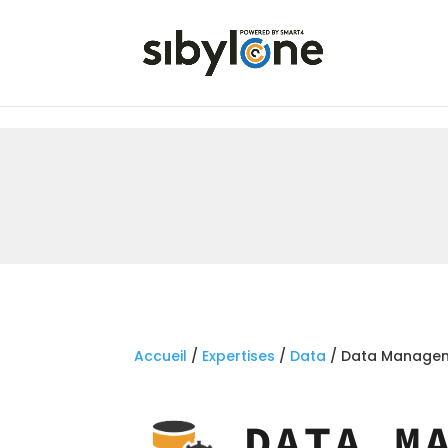
Accueil
/
Expertises
/
Data
/ Data Manage
DATA M