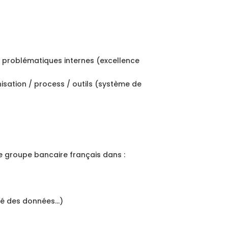
x problématiques internes (excellence
sation / process / outils (système de
 groupe bancaire français dans :
ité des données…)