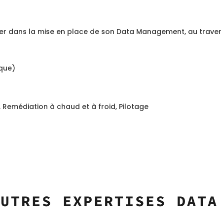
 dans la mise en place de son Data Management, au travers
ique)
)
 Remédiation à chaud et à froid, Pilotage
AUTRES EXPERTISES DATA