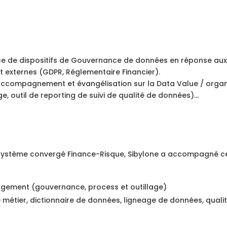
ace de dispositifs de Gouvernance de données en réponse au
et externes (GDPR, Réglementaire Financier).
ccompagnement et évangélisation sur la Data Value / organi
e, outil de reporting de suivi de qualité de données)…
 système convergé Finance-Risque, Sibylone a accompagné ce
gement (gouvernance, process et outillage)
e métier, dictionnaire de données, ligneage de données, qual