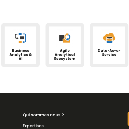
Business
Agile
Data-As-a-
Analytics &
Analytical
Service
AI
Ecosystem
Qui sommes nous ?
Expertises