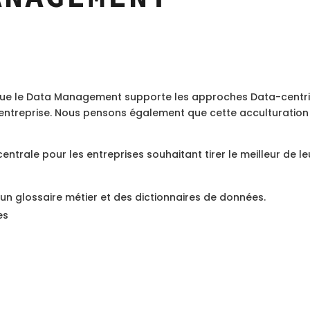
ue le Data Management supporte les approches Data-centric
 l’entreprise. Nous pensons également que cette acculturatio
ntrale pour les entreprises souhaitant tirer le meilleur de l
un glossaire métier et des dictionnaires de données.
es