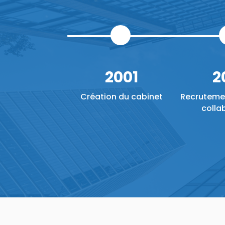
2001
2
Création du cabinet
Recruteme
colla