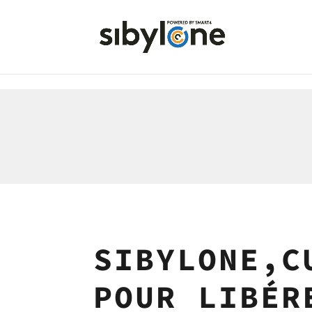
SIBYLONE,C
POUR LIBÉR