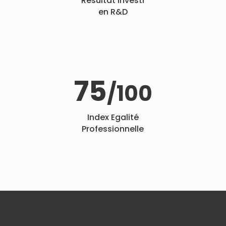
Résultat investi
en R&D
75
/100
Index Egalité
Professionnelle