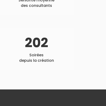
Séniorité moyenne
des consultants
202
Soirées
depuis la création