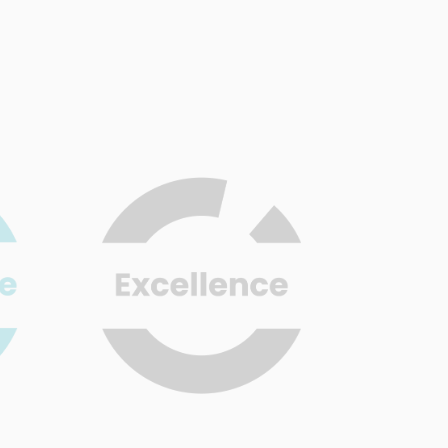
t
Nos spécialistes sont