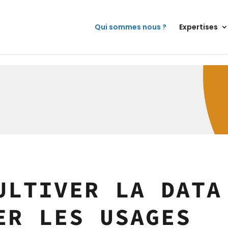
Qui sommes nous ?
Expertises
ULTIVER LA DATA
ER LES USAGES