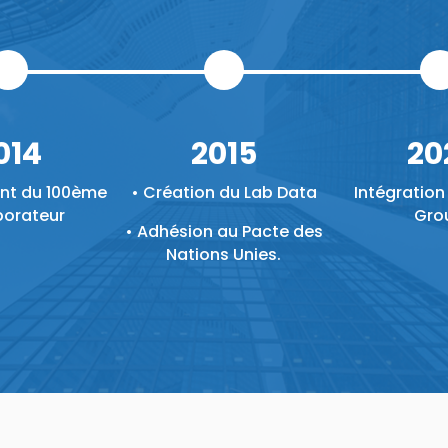
014
2015
20
nt du 100ème
• Création du Lab Data
Intégration
borateur
Gro
• Adhésion au Pacte des
Nations Unies.