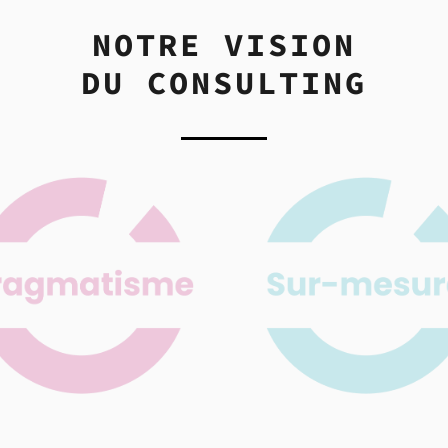
NOTRE VISION
DU CONSULTING
mbition de nos consultants
Parce que chaque client e