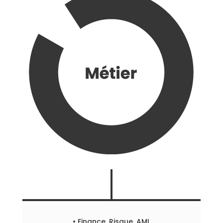
• Finance, Risque, AML