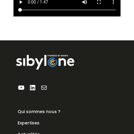
YouTube
LinkedIn
E-mail
Qui sommes nous ?
Expertises