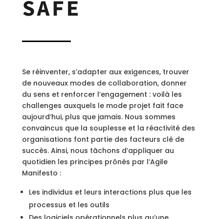
SAFE
Se réinventer, s’adapter aux exigences, trouver
de nouveaux modes de collaboration, donner
du sens et renforcer l’engagement : voilà les
challenges auxquels le mode projet fait face
aujourd’hui, plus que jamais. Nous sommes
convaincus que la souplesse et la réactivité des
organisations font partie des facteurs clé de
succès. Ainsi, nous tâchons d’appliquer au
quotidien les principes prônés par l’Agile
Manifesto :
Les individus et leurs interactions plus que les
processus et les outils
Des logiciels opérationnels plus qu’une