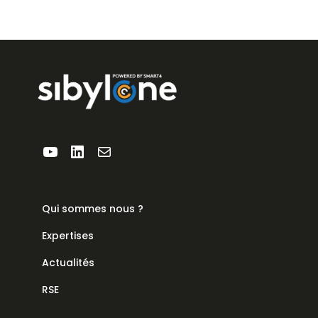
YouTube
LinkedIn
E-mail
Qui sommes nous ?
Expertises
Actualités
RSE