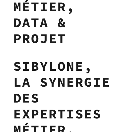
MÉTIER,
DATA &
PROJET
SIBYLONE,
LA SYNERGIE
DES
EXPERTISES
MÉTIER,