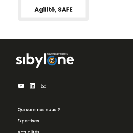
Agilité, SAFE
YouTube
LinkedIn
E-mail
Qui sommes nous ?
Expertises
Actualités