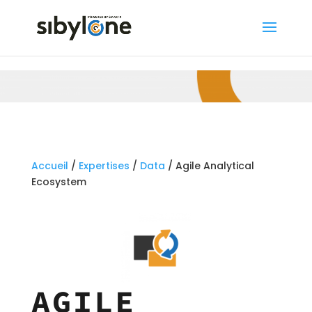
Accueil
/
Expertises
/
Data
/ Agile Analytical
Ecosystem
AGILE