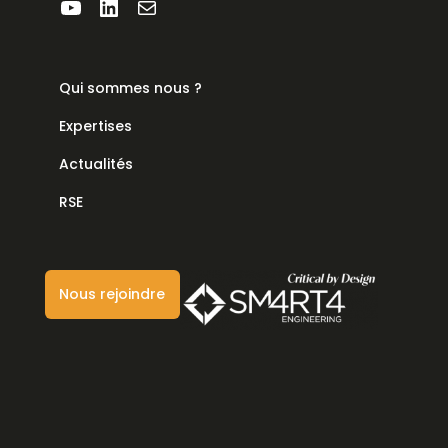
YouTube
LinkedIn
E-mail
Qui sommes nous ?
Expertises
Actualités
RSE
Nous rejoindre