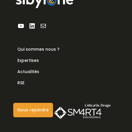
YouTube
LinkedIn
E-mail
Qui sommes nous ?
Expertises
Actualités
RSE
Nous rejoindre