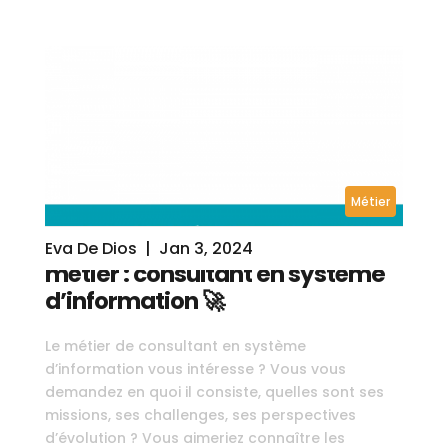
Métier
Eva De Dios
|
Jan 3, 2024
métier : consultant en système
d’information 🚀
Le métier de consultant en système
d’information vous intéresse ? Vous vous
demandez en quoi il consiste, quelles sont ses
missions, ses challenges, ses perspectives
d’évolution ? Vous aimeriez connaître les