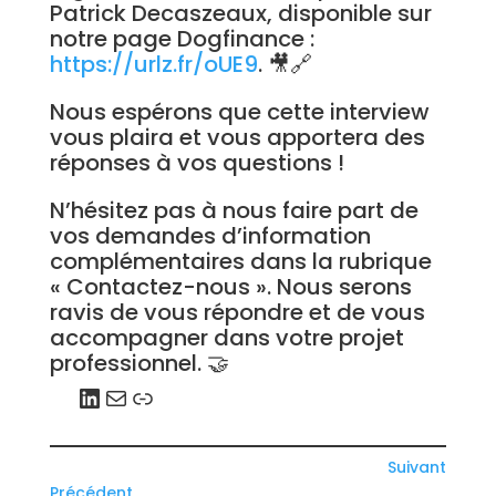
Patrick Decaszeaux, disponible sur
notre page Dogfinance :
https://urlz.fr/oUE9
. 🎥🔗
Nous espérons que cette interview
vous plaira et vous apportera des
réponses à vos questions !
N’hésitez pas à nous faire part de
vos demandes d’information
complémentaires dans la rubrique
« Contactez-nous ». Nous serons
ravis de vous répondre et de vous
accompagner dans votre projet
professionnel. 🤝
LinkedIn
E-mail
Lien
Suivant
Précédent