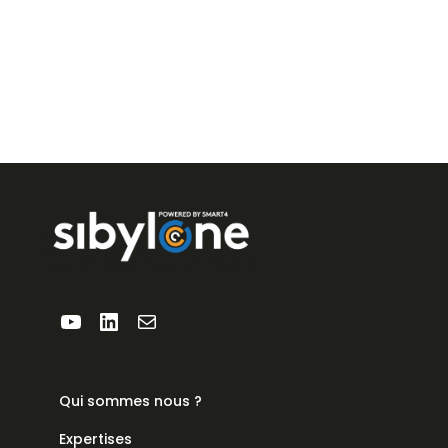
YouTube
LinkedIn
E-mail
Qui sommes nous ?
Expertises