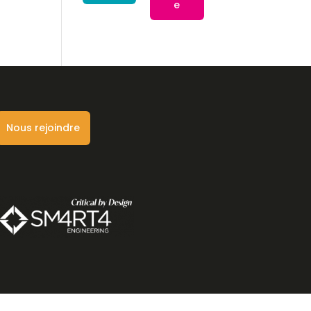
e
Nous rejoindre