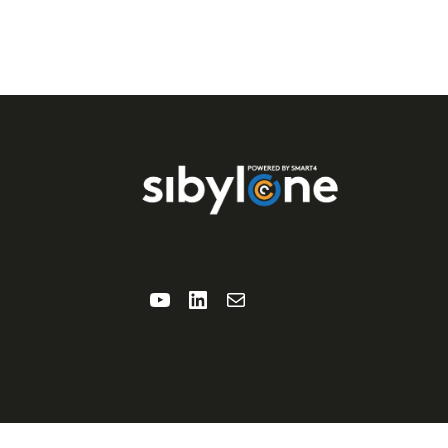
YouTube
LinkedIn
E-mail