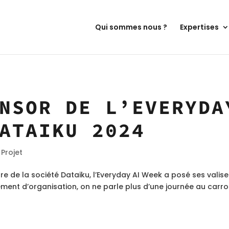
Qui sommes nous ?
Expertises
NSOR DE L’EVERYDA
ATAIKU 2024
,
Projet
e de la société Dataiku, l’Everyday AI Week a posé ses valis
ment d’organisation, on ne parle plus d’une journée au carro